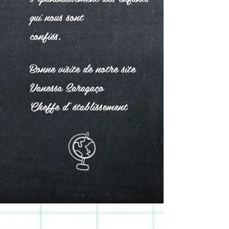
qui nous sont
confiés.
Bonne visite de notre site
Vanessa Saragaço
Cheffe d’établissement