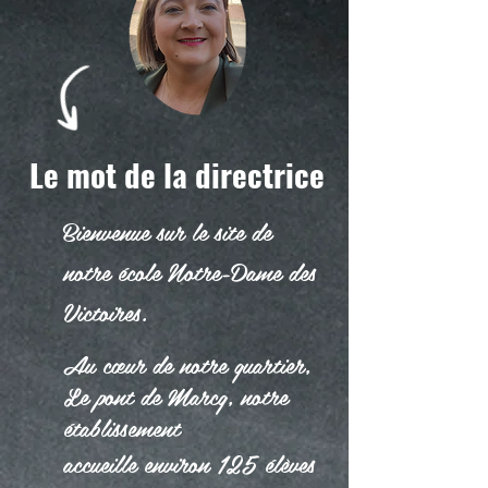
Le mot de la directrice
Bienvenue sur le site de
notre école Notre-Dame des
Victoires.
Au cœur de notre quartier,
Le pont de Marcq, notre
établissement
accueille environ 125 élèves