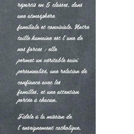
répartis en 5 classes, dans
une atmosphère
familiale et conviviale. Notre
taille humaine est l’une de
nos forces : elle
permet un véritable suivi
personnalisé, une relation de
confiance avec les
familles, et une attention
portée à chacun.
Fidèle à la mission de
l’enseignement catholique,